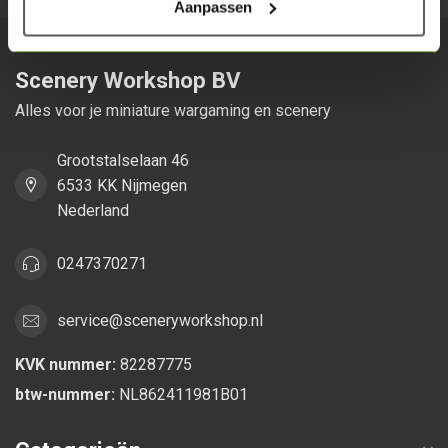
Aanpassen
Scenery Workshop BV
Alles voor je miniature wargaming en scenery
Grootstalselaan 46
6533 KK Nijmegen
Nederland
0247370271
service@sceneryworkshop.nl
KVK nummer:
82287775
btw-nummer:
NL862411981B01