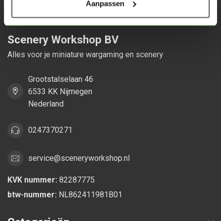
Aanpassen
Scenery Workshop BV
Alles voor je miniature wargaming en scenery
Grootstalselaan 46
6533 KK Nijmegen
Nederland
0247370271
service@sceneryworkshop.nl
KVK nummer:
82287775
btw-nummer:
NL862411981B01