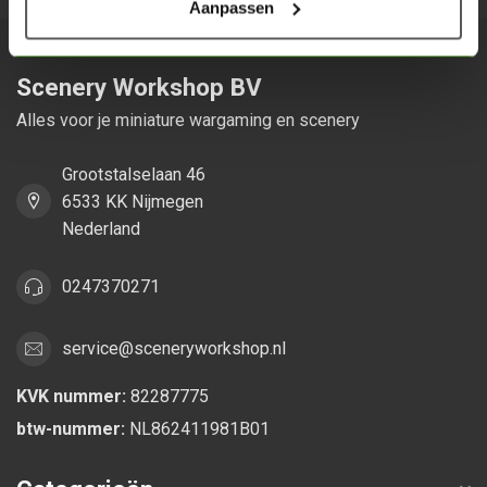
Aanpassen
Scenery Workshop BV
Alles voor je miniature wargaming en scenery
Grootstalselaan 46
6533 KK Nijmegen
Nederland
0247370271
service@sceneryworkshop.nl
KVK nummer:
82287775
btw-nummer:
NL862411981B01