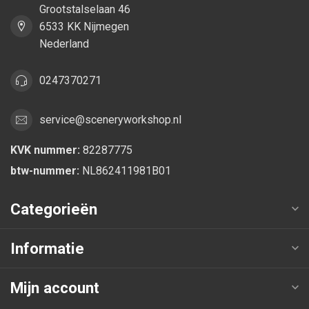
Grootstalselaan 46
6533 KK Nijmegen
Nederland
0247370271
service@sceneryworkshop.nl
KVK nummer:
82287775
btw-nummer:
NL862411981B01
Categorieën
Informatie
Mijn account