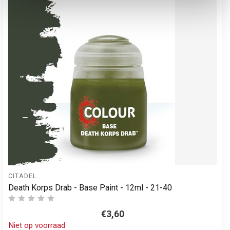
CITADEL
Death Korps Drab - Base Paint - 12ml - 21-40
€3,60
Niet op voorraad