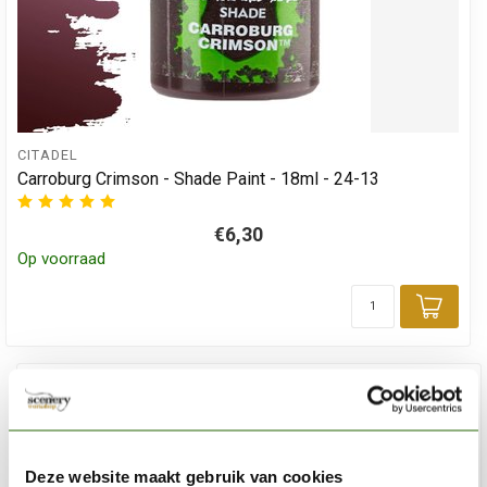
CITADEL
Carroburg Crimson - Shade Paint - 18ml - 24-13
€6,30
Op voorraad
Toev
Deze website maakt gebruik van cookies