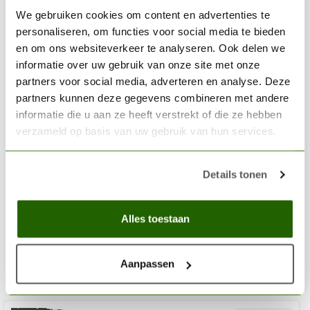
We gebruiken cookies om content en advertenties te
personaliseren, om functies voor social media te bieden
en om ons websiteverkeer te analyseren. Ook delen we
informatie over uw gebruik van onze site met onze
partners voor social media, adverteren en analyse. Deze
partners kunnen deze gegevens combineren met andere
informatie die u aan ze heeft verstrekt of die ze hebben
verzameld op basis van uw gebruik van hun services.
CITADEL
Details tonen
Seraphim Sepia - Shade Paint - 18ml - 24-23
€6,30
Alles toestaan
Niet op voorraad
Aanpassen