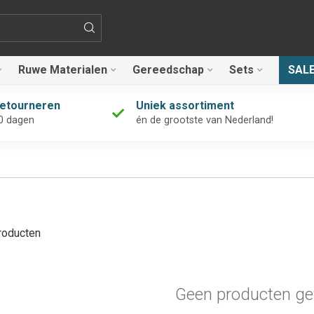
Ruwe Materialen
Gereedschap
Sets
SAL
retourneren
Uniek assortiment
0 dagen
én de grootste van Nederland!
oducten
Geen producten ge