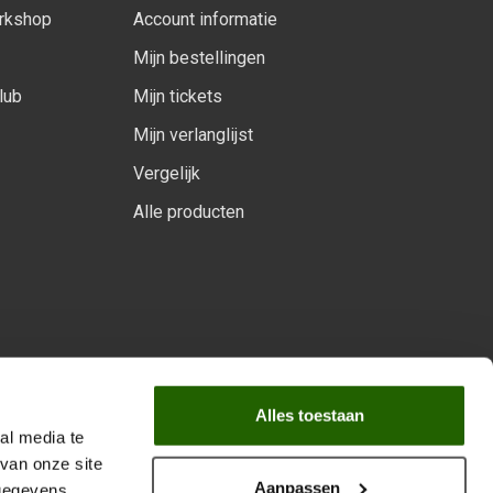
orkshop
Account informatie
Mijn bestellingen
lub
Mijn tickets
Mijn verlanglijst
Vergelijk
Alle producten
arprogramma
Alles toestaan
al media te
van onze site
Aanpassen
 gegevens