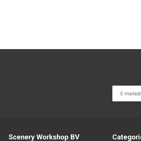
Scenery Workshop BV
Categor