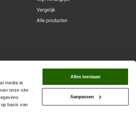
Vergelijk
Alle producten
arprogramma
Alles toestaan
al media te
van onze site
Aanpassen
 gegevens
 op basis van