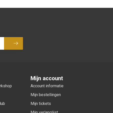
Abonneer
Mijn account
orkshop
Account informatie
Mijn bestellingen
lub
Mijn tickets
Mijn verlanglijst