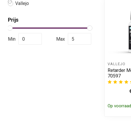
Vallejo
Prijs
Min
Max
VALLEJO
Retarder M
70597
Op voorraa