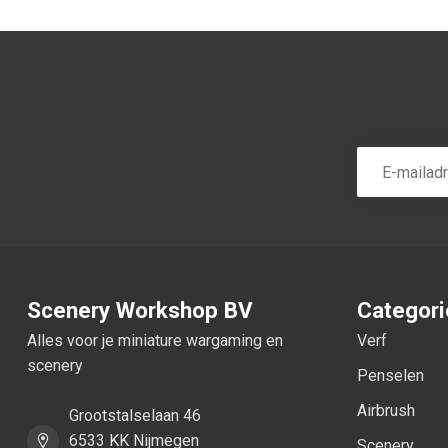
Scenery Workshop BV
Categor
Alles voor je miniature wargaming en
Verf
scenery
Penselen
Airbrush
Grootstalselaan 46
6533 KK Nijmegen
Scenery