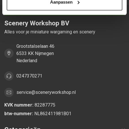
Aanpassen
Scenery Workshop BV
Alles voor je miniature wargaming en scenery
Grootstalselaan 46
6533 KK Nijmegen
Nederland
0247370271
service@sceneryworkshop.nl
KVK nummer:
82287775
btw-nummer:
NL862411981B01