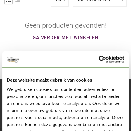
Geen producten gevonden!
GA VERDER MET WINKELEN
Deze website maakt gebruik van cookies
We gebruiken cookies om content en advertenties te
Abonneer je op onze nieuwsbrief
personaliseren, om functies voor social media te bieden
Blijf op de hoogte over onze laatste acties
en om ons websiteverkeer te analyseren. Ook delen we
informatie over uw gebruik van onze site met onze
Abon
partners voor social media, adverteren en analyse. Deze
partners kunnen deze gegevens combineren met andere