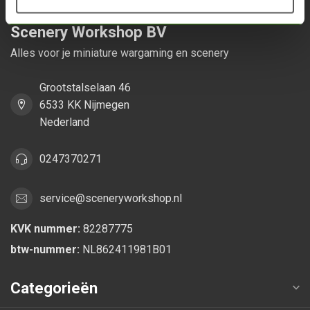
Scenery Workshop BV
Alles voor je miniature wargaming en scenery
Grootstalselaan 46
6533 KK Nijmegen
Nederland
0247370271
service@sceneryworkshop.nl
KVK nummer:
82287775
btw-nummer:
NL862411981B01
Categorieën