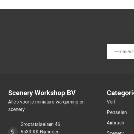
Scenery Workshop BV
Categor
Alles voor je miniature wargaming en
Verf
scenery
Penselen
Airbrush
Grootstalselaan 46
6533 KK Nijmegen
Scenery