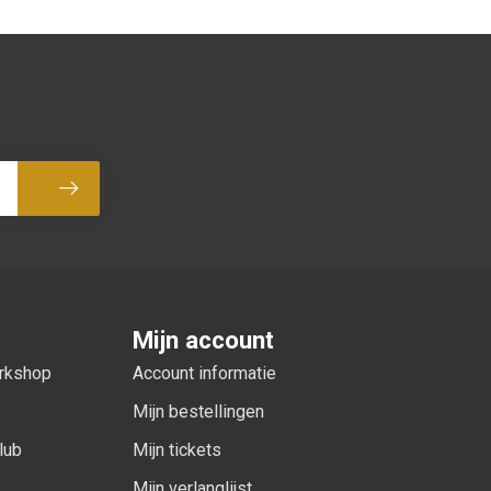
Abonneer
Mijn account
orkshop
Account informatie
Mijn bestellingen
lub
Mijn tickets
Mijn verlanglijst