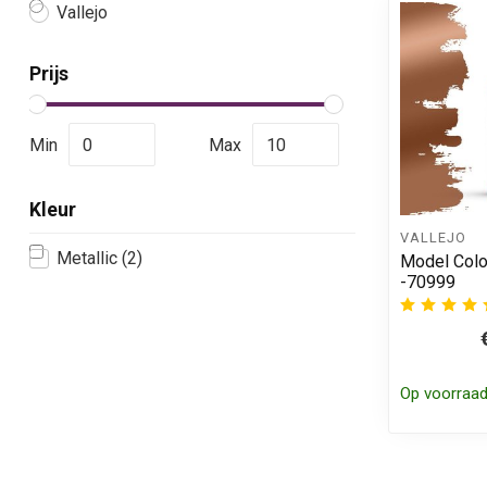
Vallejo
Prijs
Min
Max
Kleur
VALLEJO
Metallic
(2)
Model Colo
-70999
Op voorraa