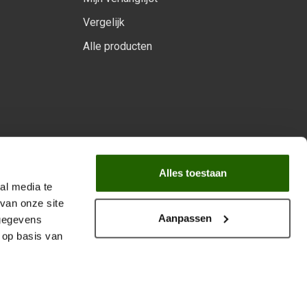
Vergelijk
Alle producten
arprogramma
Alles toestaan
al media te
van onze site
Aanpassen
 gegevens
 op basis van