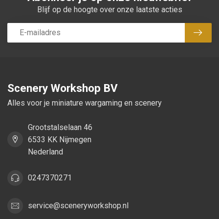
Blijf op de hoogte over onze laatste acties
Abon
Scenery Workshop BV
Alles voor je miniature wargaming en scenery
Grootstalselaan 46
6533 KK Nijmegen
Nederland
0247370271
service@sceneryworkshop.nl