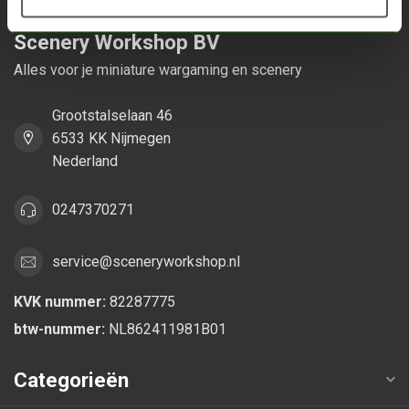
Scenery Workshop BV
Alles voor je miniature wargaming en scenery
Grootstalselaan 46
6533 KK Nijmegen
Nederland
0247370271
service@sceneryworkshop.nl
KVK nummer:
82287775
btw-nummer:
NL862411981B01
Categorieën