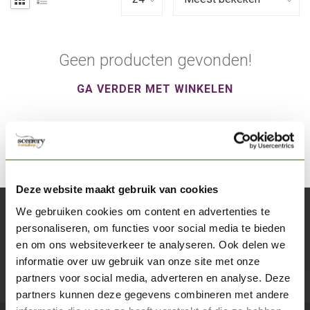
Geen producten gevonden!
GA VERDER MET WINKELEN
Deze website maakt gebruik van cookies
We gebruiken cookies om content en advertenties te
Abonneer je op onze nieuwsbrief
personaliseren, om functies voor social media te bieden
Blijf op de hoogte over onze laatste acties
en om ons websiteverkeer te analyseren. Ook delen we
informatie over uw gebruik van onze site met onze
Abon
partners voor social media, adverteren en analyse. Deze
partners kunnen deze gegevens combineren met andere