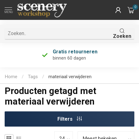
0
MENU
Zoeken
Gratis retourneren
binnen 60 dagen
Home
/
Tags
/
materiaal verwijderen
Producten getagd met
materiaal verwijderen
Filters