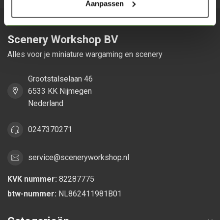
Aanpassen
Scenery Workshop BV
Alles voor je miniature wargaming en scenery
Grootstalselaan 46
6533 KK Nijmegen
Nederland
0247370271
service@sceneryworkshop.nl
KVK nummer:
82287775
btw-nummer:
NL862411981B01