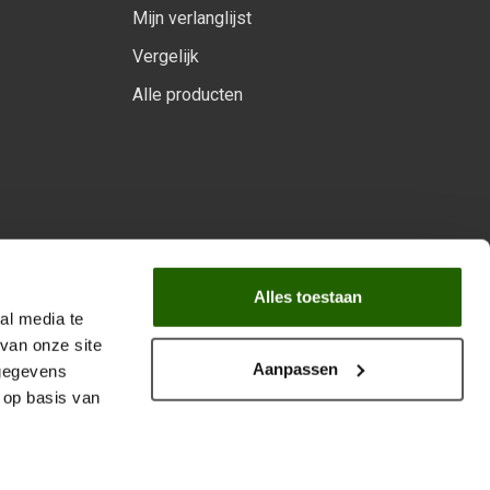
Mijn verlanglijst
Vergelijk
Alle producten
arprogramma
Alles toestaan
al media te
van onze site
Aanpassen
 gegevens
 op basis van