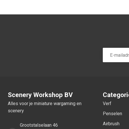
Scenery Workshop BV
Categor
Alles voor je miniature wargaming en
Verf
scenery
Penselen
Airbrush
Grootstalselaan 46