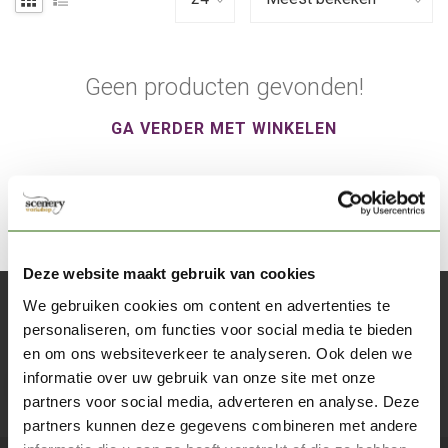
Geen producten gevonden!
GA VERDER MET WINKELEN
Deze website maakt gebruik van cookies
We gebruiken cookies om content en advertenties te
Abonneer je op onze nieuwsbrief
personaliseren, om functies voor social media te bieden
Blijf op de hoogte over onze laatste acties
en om ons websiteverkeer te analyseren. Ook delen we
informatie over uw gebruik van onze site met onze
Abon
partners voor social media, adverteren en analyse. Deze
partners kunnen deze gegevens combineren met andere