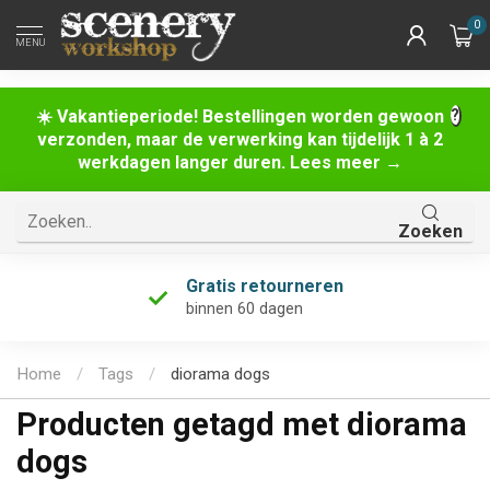
0
MENU
☀️ Vakantieperiode! Bestellingen worden gewoon
verzonden, maar de verwerking kan tijdelijk 1 à 2
werkdagen langer duren. Lees meer →
Zoeken
Gratis retourneren
binnen 60 dagen
Home
/
Tags
/
diorama dogs
Producten getagd met diorama
dogs