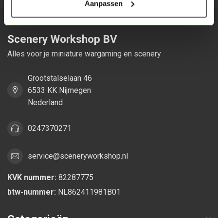
Aanpassen
Scenery Workshop BV
Alles voor je miniature wargaming en scenery
Grootstalselaan 46
6533 KK Nijmegen
Nederland
0247370271
service@sceneryworkshop.nl
KVK nummer:
82287775
btw-nummer:
NL862411981B01