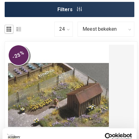
Filters
%
-25