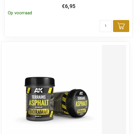
€6,95
Op voorraad
Toe