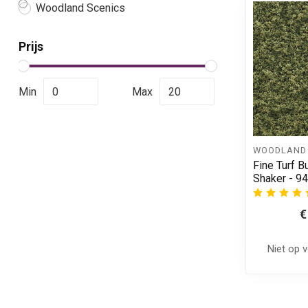
Woodland Scenics
Prijs
Min
Max
WOODLAND 
Fine Turf B
Shaker - 9
€
Niet op 