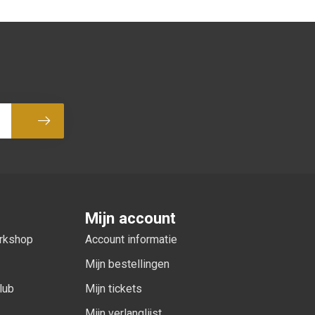
Abonneer
Mijn account
orkshop
Account informatie
Mijn bestellingen
lub
Mijn tickets
Mijn verlanglijst