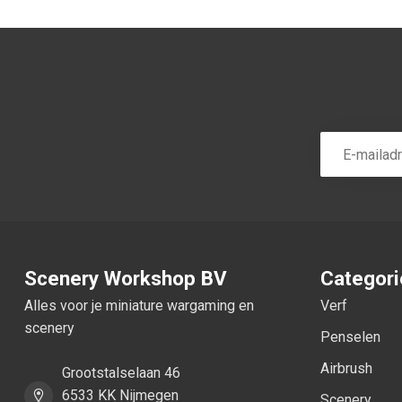
Scenery Workshop BV
Categor
Alles voor je miniature wargaming en
Verf
scenery
Penselen
Airbrush
Grootstalselaan 46
6533 KK Nijmegen
Scenery