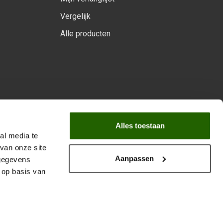
Vergelijk
Alle producten
arprogramma
Alles toestaan
al media te
van onze site
Aanpassen
 gegevens
 op basis van