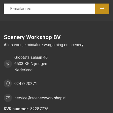
Abon
Scenery Workshop BV
Alles voor je miniature wargaming en scenery
Grootstalselaan 46
6533 KK Nijmegen
Nederland
0247370271
service@sceneryworkshop.nl
KVK nummer:
82287775