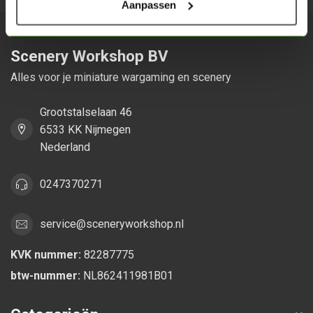
Aanpassen
Scenery Workshop BV
Alles voor je miniature wargaming en scenery
Grootstalselaan 46
6533 KK Nijmegen
Nederland
0247370271
service@sceneryworkshop.nl
KVK nummer:
82287775
btw-nummer:
NL862411981B01