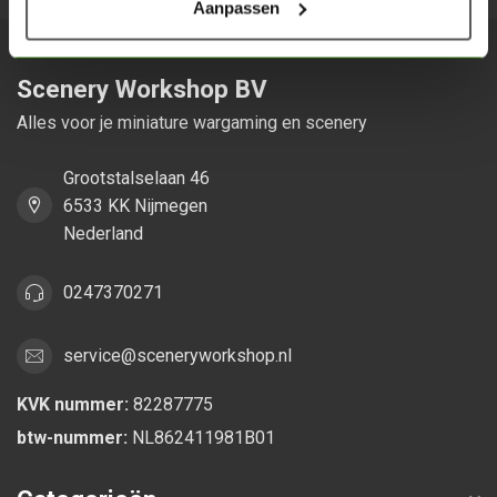
Aanpassen
Scenery Workshop BV
Alles voor je miniature wargaming en scenery
Grootstalselaan 46
6533 KK Nijmegen
Nederland
0247370271
service@sceneryworkshop.nl
KVK nummer:
82287775
btw-nummer:
NL862411981B01