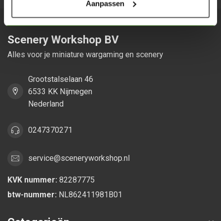
Aanpassen
Scenery Workshop BV
Alles voor je miniature wargaming en scenery
Grootstalselaan 46
6533 KK Nijmegen
Nederland
0247370271
service@sceneryworkshop.nl
KVK nummer:
82287775
btw-nummer:
NL862411981B01