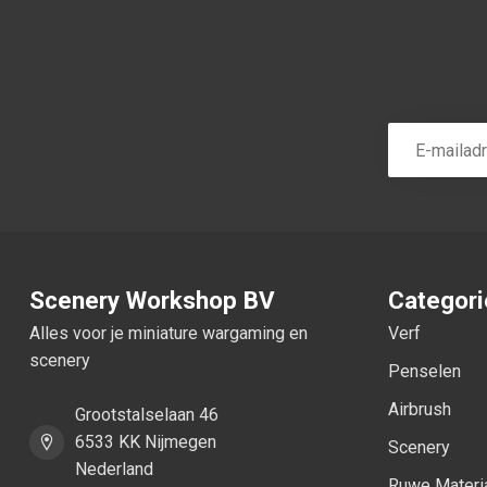
Scenery Workshop BV
Categor
Alles voor je miniature wargaming en
Verf
scenery
Penselen
Airbrush
Grootstalselaan 46
6533 KK Nijmegen
Scenery
Nederland
Ruwe Materi