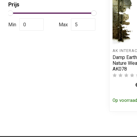
Prijs
Min
Max
AK INTERAC
Damp Earth
Nature Weat
AK078
Op voorraa