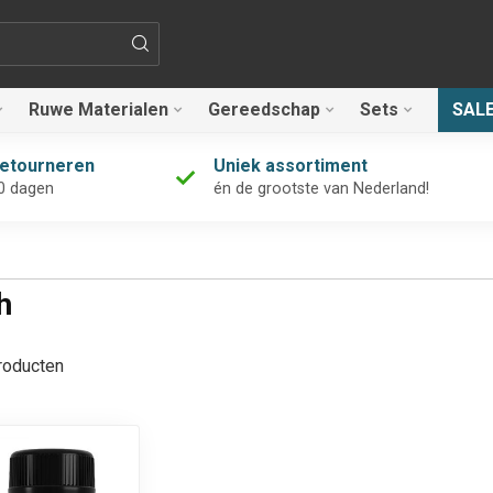
Ruwe Materialen
Gereedschap
Sets
SAL
retourneren
Uniek assortiment
0 dagen
én de grootste van Nederland!
h
oducten