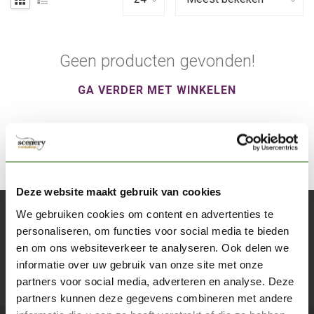
Geen producten gevonden!
GA VERDER MET WINKELEN
Deze website maakt gebruik van cookies
We gebruiken cookies om content en advertenties te
Abonneer je op onze nieuwsbrief
personaliseren, om functies voor social media te bieden
Blijf op de hoogte over onze laatste acties
en om ons websiteverkeer te analyseren. Ook delen we
informatie over uw gebruik van onze site met onze
Abon
partners voor social media, adverteren en analyse. Deze
partners kunnen deze gegevens combineren met andere