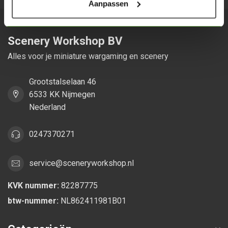
Aanpassen
Scenery Workshop BV
Alles voor je miniature wargaming en scenery
Grootstalselaan 46
6533 KK Nijmegen
Nederland
0247370271
service@sceneryworkshop.nl
KVK nummer:
82287775
btw-nummer:
NL862411981B01