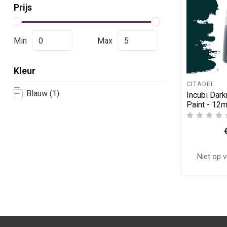
Prijs
Min
Max
Kleur
CITADEL
Blauw
(1)
Incubi Dar
Paint - 12m
Niet op 