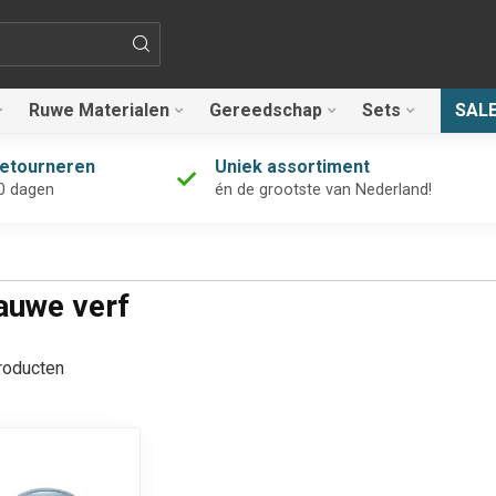
Ruwe Materialen
Gereedschap
Sets
SAL
retourneren
Uniek assortiment
0 dagen
én de grootste van Nederland!
auwe verf
oducten