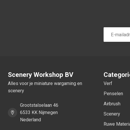
Scenery Workshop BV
Categor
Alles voor je miniature wargaming en
Verf
scenery
Penselen
Airbrush
Grootstalselaan 46
6533 KK Nijmegen
Scenery
Nederland
Ruwe Materi