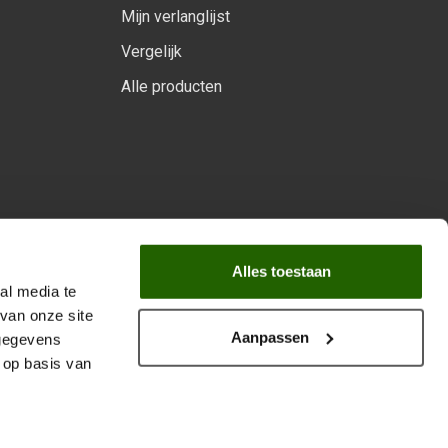
Mijn verlanglijst
Vergelijk
Alle producten
arprogramma
Alles toestaan
al media te
van onze site
Aanpassen
 gegevens
 op basis van