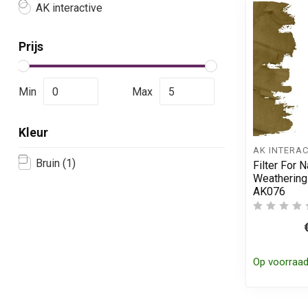
AK interactive
Prijs
Min
Max
Kleur
AK INTERAC
Bruin
(1)
Filter For 
Weathering 
AK076
Op voorraa