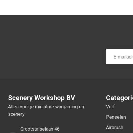
Scenery Workshop BV
Categor
Alles voor je miniature wargaming en
Verf
scenery
Penselen
Airbrush
Grootstalselaan 46