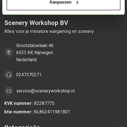
Aanpassen
Scenery Workshop BV
Alles voor je miniature wargaming en scenery
Grootstalselaan 46
6533 KK Nijmegen
Nederland
0247370271
service@sceneryworkshop.nl
KVK nummer:
82287775
btw-nummer:
NL862411981B01