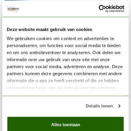
Deze website maakt gebruik van cookies
We gebruiken cookies om content en advertenties te
personaliseren, om functies voor social media te bieden
en om ons websiteverkeer te analyseren. Ook delen we
informatie over uw gebruik van onze site met onze
partners voor social media, adverteren en analyse. Deze
partners kunnen deze gegevens combineren met andere
informatie die u aan ze heeft verstrekt of die ze hebben
verzameld op basis van uw gebruik van hun services.
LIQUITEX
Details tonen
Professional Acryl Ink! Prussian Blue Hue - 30ml - 320 -
4260320
Alles toestaan
€8,05