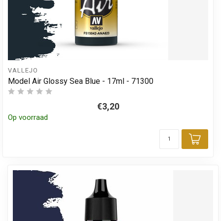
VALLEJO
Model Air Glossy Sea Blue - 17ml - 71300
€3,20
Op voorraad
Toev