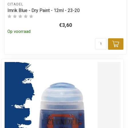
CITADEL
Imrik Blue - Dry Paint - 12ml - 23-20
€3,60
Op voorraad
Toe