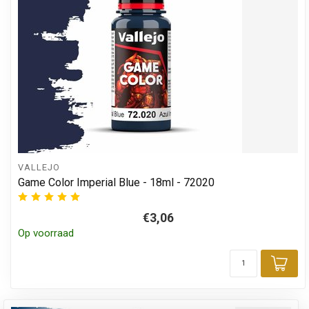
VALLEJO
Game Color Imperial Blue - 18ml - 72020
€3,06
Op voorraad
Toe