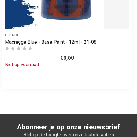
CITADEL
Macragge Blue - Base Paint - 12ml - 21-08
€3,60
Niet op voorraad
Abonneer je op onze nieuwsbrief
Blijf op de hoogte over onze laatste acties