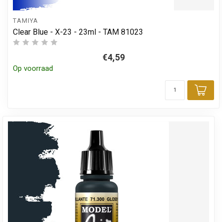
TAMIYA
Clear Blue - X-23 - 23ml - TAM 81023
€4,59
Op voorraad
Toe