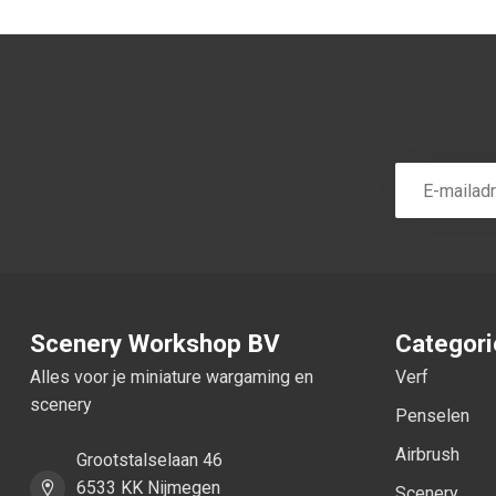
Scenery Workshop BV
Categor
Alles voor je miniature wargaming en
Verf
scenery
Penselen
Airbrush
Grootstalselaan 46
6533 KK Nijmegen
Scenery