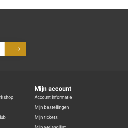
Abonneer
Mijn account
orkshop
Account informatie
Mijn bestellingen
lub
Mijn tickets
Mijn verlanglijst