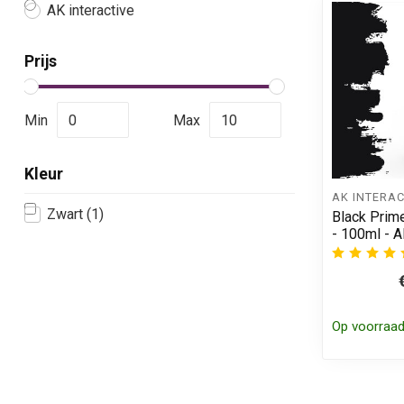
AK interactive
Prijs
Min
Max
Kleur
AK INTERAC
Zwart
(1)
Black Prime
- 100ml - 
Op voorraa