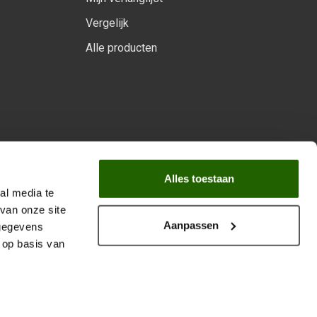
Vergelijk
Alle producten
arprogramma
Alles toestaan
al media te
van onze site
Aanpassen
 gegevens
 op basis van