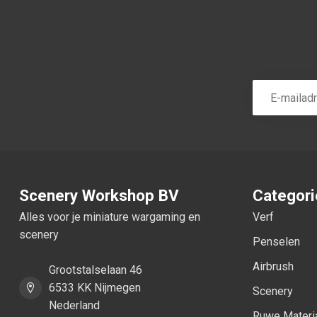
Scenery Workshop BV
Categor
Alles voor je miniature wargaming en
Verf
scenery
Penselen
Airbrush
Grootstalselaan 46
6533 KK Nijmegen
Scenery
Nederland
Ruwe Materi