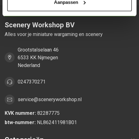
Aanpassen
Scenery Workshop BV
Alles voor je miniature wargaming en scenery
Grootstalselaan 46
6533 KK Nijmegen
Nederland
0247370271
service@sceneryworkshop.nl
KVK nummer:
82287775
btw-nummer:
NL862411981B01