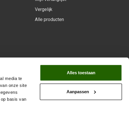
Vergelijk
Alle producten
arprogramma
Alles toestaan
al media te
van onze site
Aanpassen
 gegevens
 op basis van