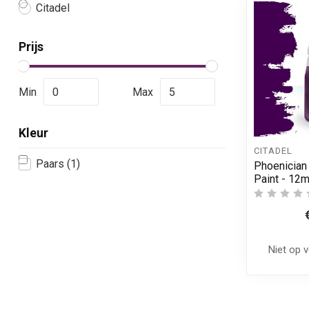
Citadel
Prijs
Min
Max
Kleur
CITADEL
Paars
(1)
Phoenician
Paint - 12m
Niet op 