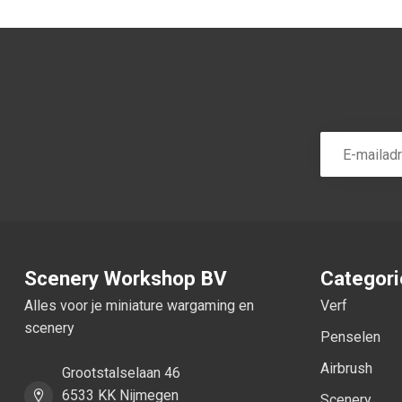
Scenery Workshop BV
Categor
Alles voor je miniature wargaming en
Verf
scenery
Penselen
Airbrush
Grootstalselaan 46
6533 KK Nijmegen
Scenery