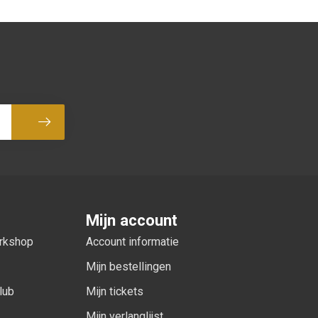
Abonneer
Mijn account
orkshop
Account informatie
Mijn bestellingen
lub
Mijn tickets
Mijn verlanglijst