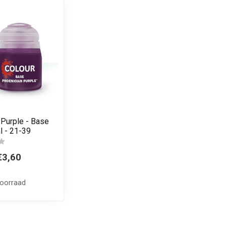
 Purple - Base
l - 21-39
€3,60
voorraad