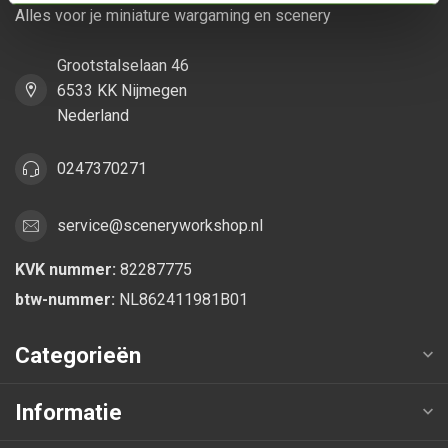
Alles voor je miniature wargaming en scenery
Grootstalselaan 46
6533 KK Nijmegen
Nederland
0247370271
service@sceneryworkshop.nl
KVK nummer:
82287775
btw-nummer:
NL862411981B01
Categorieën
Informatie