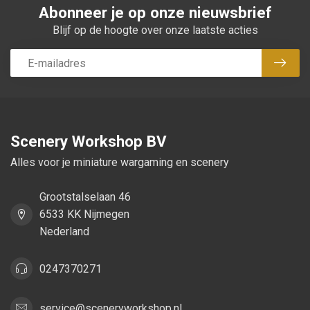
Abonneer je op onze nieuwsbrief
Blijf op de hoogte over onze laatste acties
Abon
Scenery Workshop BV
Alles voor je miniature wargaming en scenery
Grootstalselaan 46
6533 KK Nijmegen
Nederland
0247370271
service@sceneryworkshop.nl