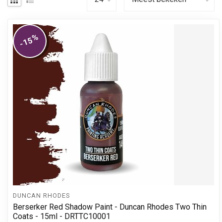
%
-15
DUNCAN RHODES
Berserker Red Shadow Paint - Duncan Rhodes Two Thin
Coats - 15ml - DRTTC10001