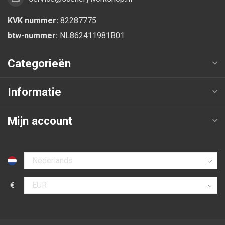
KVK nummer:
82287775
btw-nummer:
NL862411981B01
Categorieën
Informatie
Mijn account
Selecteer taal
€
Selecteer valuta