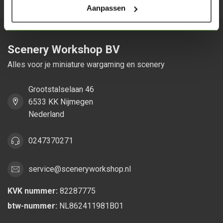
Aanpassen
Scenery Workshop BV
Alles voor je miniature wargaming en scenery
Grootstalselaan 46
6533 KK Nijmegen
Nederland
0247370271
service@sceneryworkshop.nl
KVK nummer:
82287775
btw-nummer:
NL862411981B01