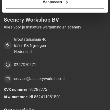
Aanpassen
Scenery Workshop BV
Alles voor je miniature wargaming en scenery
Grootstalselaan 46
6533 KK Nijmegen
Nederland
0247370271
service@sceneryworkshop.nl
KVK nummer:
82287775
btw-nummer:
NL862411981B01