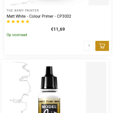
THE ARMY PAINTER
Matt White - Colour Primer - CP3002
€11,69
Op voorraad
Toe