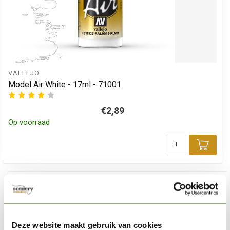
VALLEJO
Model Air White - 17ml - 71001
€2,89
Op voorraad
Toev
Deze website maakt gebruik van cookies