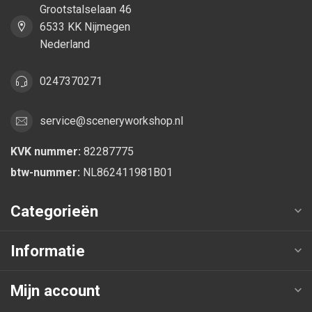
Grootstalselaan 46
6533 KK Nijmegen
Nederland
0247370271
service@sceneryworkshop.nl
KVK nummer:
82287775
btw-nummer:
NL862411981B01
Categorieën
Informatie
Mijn account