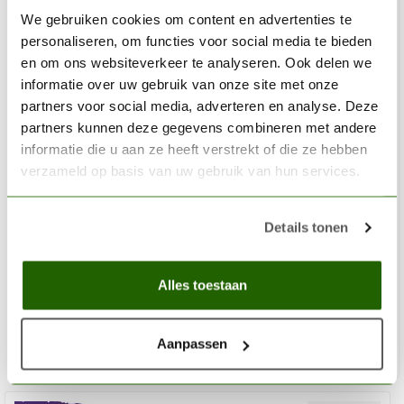
We gebruiken cookies om content en advertenties te
personaliseren, om functies voor social media te bieden
en om ons websiteverkeer te analyseren. Ook delen we
informatie over uw gebruik van onze site met onze
partners voor social media, adverteren en analyse. Deze
partners kunnen deze gegevens combineren met andere
informatie die u aan ze heeft verstrekt of die ze hebben
verzameld op basis van uw gebruik van hun services.
THE ARMY PAINTER
Details tonen
Detail Brush - BR7005
€7,49
Alles toestaan
Niet op voorraad
Aanpassen