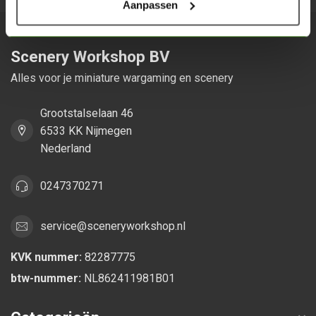
Aanpassen
Scenery Workshop BV
Alles voor je miniature wargaming en scenery
Grootstalselaan 46
6533 KK Nijmegen
Nederland
0247370271
service@sceneryworkshop.nl
KVK nummer:
82287775
btw-nummer:
NL862411981B01