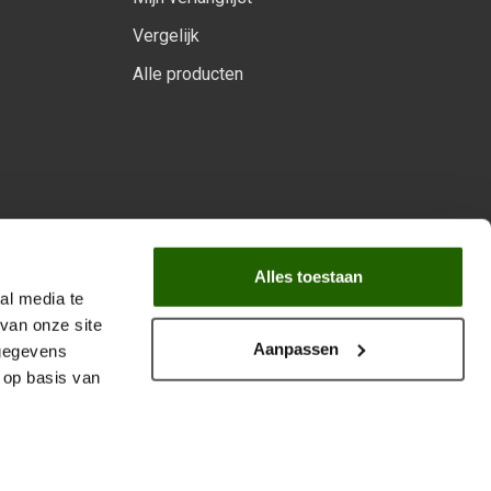
Vergelijk
Alle producten
arprogramma
Alles toestaan
al media te
van onze site
Aanpassen
 gegevens
 op basis van