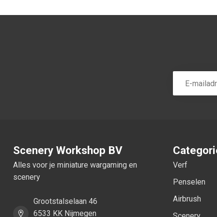
Scenery Workshop BV
Categor
Alles voor je miniature wargaming en
Verf
scenery
Penselen
Airbrush
Grootstalselaan 46
6533 KK Nijmegen
Scenery