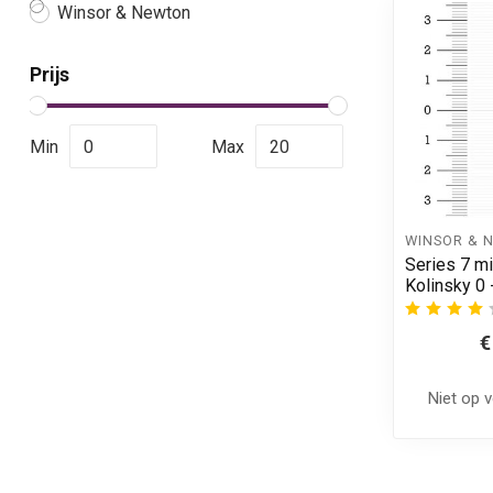
Winsor & Newton
Prijs
Min
Max
WINSOR & 
Series 7 mi
Kolinsky 0
€
Niet op 