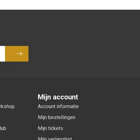
Abonneer
Mijn account
orkshop
Account informatie
Mijn bestellingen
lub
Mijn tickets
Mijn verlanglijst