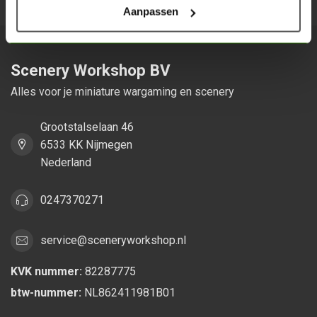
Aanpassen
Scenery Workshop BV
Alles voor je miniature wargaming en scenery
Grootstalselaan 46
6533 KK Nijmegen
Nederland
0247370271
service@sceneryworkshop.nl
KVK nummer:
82287775
btw-nummer:
NL862411981B01