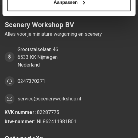
Aanpassen
Scenery Workshop BV
Alles voor je miniature wargaming en scenery
Grootstalselaan 46
6533 KK Nijmegen
Nederland
0247370271
service@sceneryworkshop.nl
KVK nummer:
82287775
btw-nummer:
NL862411981B01