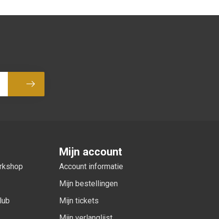
Abonneer
Mijn account
orkshop
Account informatie
Mijn bestellingen
lub
Mijn tickets
Mijn verlanglijst