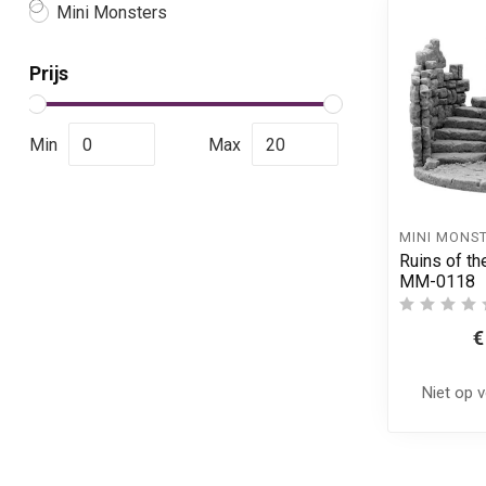
Mini Monsters
Prijs
Min
Max
MINI MONS
Ruins of th
MM-0118
€
Niet op 