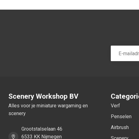
Scenery Workshop BV
Categor
Alles voor je miniature wargaming en
Verf
scenery
Penselen
Airbrush
Grootstalselaan 46
6533 KK Nijmegen
Scenery