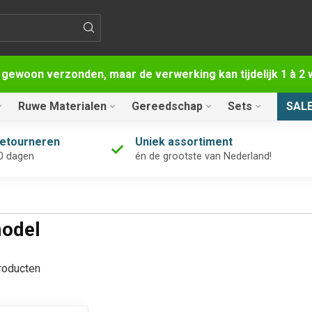
 gewoon verzonden, maar de verwerking kan tijdelijk 1 à 
Ruwe Materialen
Gereedschap
Sets
SAL
retourneren
Uniek assortiment
0 dagen
én de grootste van Nederland!
model
oducten