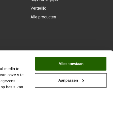
Vergelijk
Alle producten
arprogramma
Alles toestaan
al media te
van onze site
Aanpassen
 gegevens
 op basis van