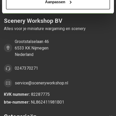
Aanpassen
Scenery Workshop BV
Alles voor je miniature wargaming en scenery
Grootstalselaan 46
6533 KK Nijmegen
Nederland
0247370271
service@sceneryworkshop.nl
KVK nummer:
82287775
btw-nummer:
NL862411981B01