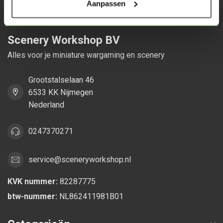
Aanpassen
Scenery Workshop BV
Alles voor je miniature wargaming en scenery
Grootstalselaan 46
6533 KK Nijmegen
Nederland
0247370271
service@sceneryworkshop.nl
KVK nummer:
82287775
btw-nummer:
NL862411981B01