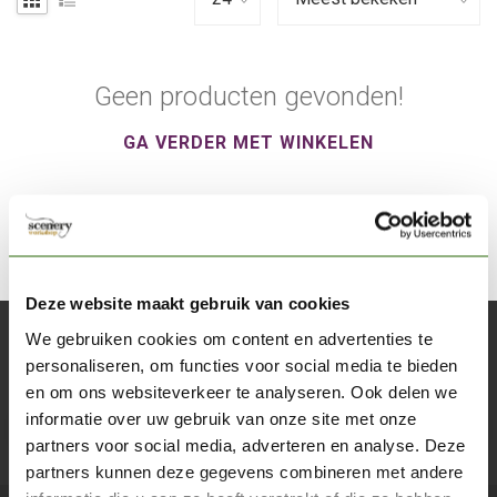
Geen producten gevonden!
GA VERDER MET WINKELEN
Deze website maakt gebruik van cookies
We gebruiken cookies om content en advertenties te
Abonneer je op onze nieuwsbrief
personaliseren, om functies voor social media te bieden
Blijf op de hoogte over onze laatste acties
en om ons websiteverkeer te analyseren. Ook delen we
informatie over uw gebruik van onze site met onze
Abon
partners voor social media, adverteren en analyse. Deze
partners kunnen deze gegevens combineren met andere