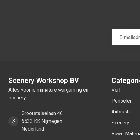
Scenery Workshop BV
Categor
Alles voor je miniature wargaming en
Verf
scenery
Penselen
Airbrush
Grootstalselaan 46
6533 KK Nijmegen
Scenery
Nederland
Ruwe Materi