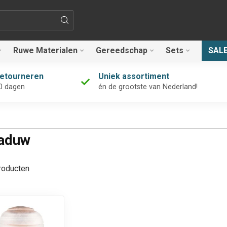
Ruwe Materialen
Gereedschap
Sets
SAL
retourneren
Uniek assortiment
0 dagen
én de grootste van Nederland!
haduw
oducten