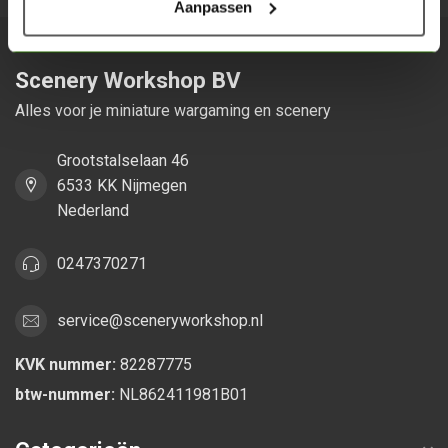
Aanpassen
Scenery Workshop BV
Alles voor je miniature wargaming en scenery
Grootstalselaan 46
6533 KK Nijmegen
Nederland
0247370271
service@sceneryworkshop.nl
KVK nummer:
82287775
btw-nummer:
NL862411981B01